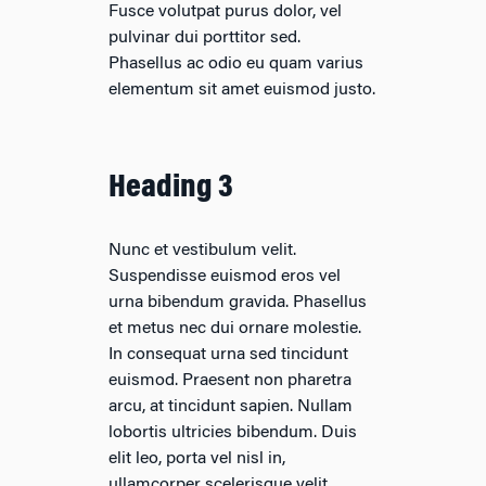
Fusce volutpat purus dolor, vel
pulvinar dui porttitor sed.
Phasellus ac odio eu quam varius
elementum sit amet euismod justo.
Heading 3
Nunc et vestibulum velit.
Suspendisse euismod eros vel
urna bibendum gravida. Phasellus
et metus nec dui ornare molestie.
In consequat urna sed tincidunt
euismod. Praesent non pharetra
arcu, at tincidunt sapien. Nullam
lobortis ultricies bibendum. Duis
elit leo, porta vel nisl in,
ullamcorper scelerisque velit.