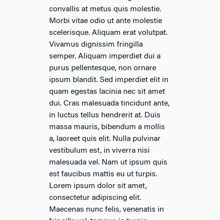
convallis at metus quis molestie.
Morbi vitae odio ut ante molestie
scelerisque. Aliquam erat volutpat.
Vivamus dignissim fringilla
semper. Aliquam imperdiet dui a
purus pellentesque, non ornare
ipsum blandit. Sed imperdiet elit in
quam egestas lacinia nec sit amet
dui. Cras malesuada tincidunt ante,
in luctus tellus hendrerit at. Duis
massa mauris, bibendum a mollis
a, laoreet quis elit. Nulla pulvinar
vestibulum est, in viverra nisi
malesuada vel. Nam ut ipsum quis
est faucibus mattis eu ut turpis.
Lorem ipsum dolor sit amet,
consectetur adipiscing elit.
Maecenas nunc felis, venenatis in