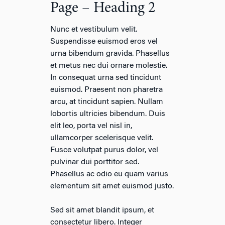
Page – Heading 2
Nunc et vestibulum velit.
Suspendisse euismod eros vel
urna bibendum gravida. Phasellus
et metus nec dui ornare molestie.
In consequat urna sed tincidunt
euismod. Praesent non pharetra
arcu, at tincidunt sapien. Nullam
lobortis ultricies bibendum. Duis
elit leo, porta vel nisl in,
ullamcorper scelerisque velit.
Fusce volutpat purus dolor, vel
pulvinar dui porttitor sed.
Phasellus ac odio eu quam varius
elementum sit amet euismod justo.
Sed sit amet blandit ipsum, et
consectetur libero. Integer