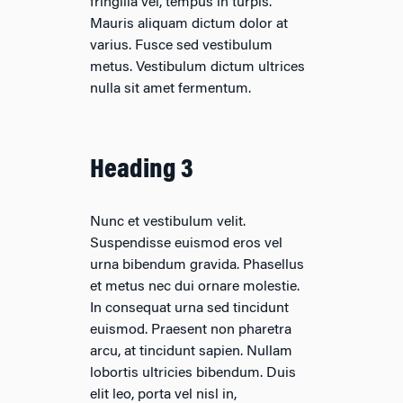
fringilla vel, tempus in turpis.
Mauris aliquam dictum dolor at
varius. Fusce sed vestibulum
metus. Vestibulum dictum ultrices
nulla sit amet fermentum.
Heading 3
Nunc et vestibulum velit.
Suspendisse euismod eros vel
urna bibendum gravida. Phasellus
et metus nec dui ornare molestie.
In consequat urna sed tincidunt
euismod. Praesent non pharetra
arcu, at tincidunt sapien. Nullam
lobortis ultricies bibendum. Duis
elit leo, porta vel nisl in,